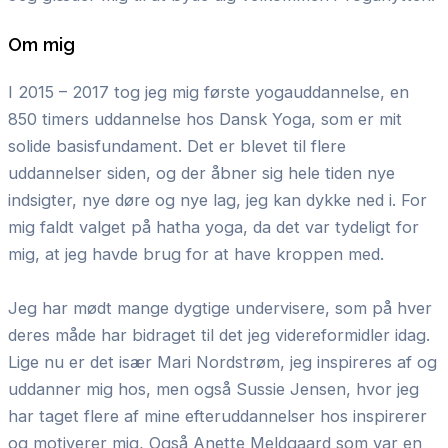
Om mig
I 2015 – 2017 tog jeg mig første yogauddannelse, en
850 timers uddannelse hos Dansk Yoga, som er mit
solide basisfundament. Det er blevet til flere
uddannelser siden, og der åbner sig hele tiden nye
indsigter, nye døre og nye lag, jeg kan dykke ned i. For
mig faldt valget på hatha yoga, da det var tydeligt for
mig, at jeg havde brug for at have kroppen med.
Jeg har mødt mange dygtige undervisere, som på hver
deres måde har bidraget til det jeg videreformidler idag.
Lige nu er det især Mari Nordstrøm, jeg inspireres af og
uddanner mig hos, men også Sussie Jensen, hvor jeg
har taget flere af mine efteruddannelser hos inspirerer
og motiverer mig, Også Anette Meldgaard som var en