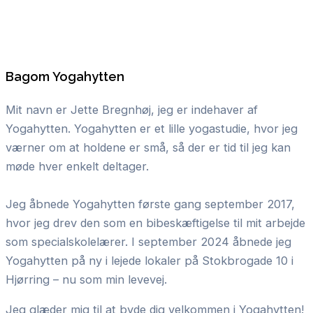
Bagom Yogahytten
Mit navn er Jette Bregnhøj, jeg er indehaver af
Yogahytten. Yogahytten er et lille yogastudie, hvor jeg
værner om at holdene er små, så der er tid til jeg kan
møde hver enkelt deltager.
Jeg åbnede Yogahytten første gang september 2017,
hvor jeg drev den som en bibeskæftigelse til mit arbejde
som specialskolelærer. I september 2024 åbnede jeg
Yogahytten på ny i lejede lokaler på Stokbrogade 10 i
Hjørring – nu som min levevej.
Jeg glæder mig til at byde dig velkommen i Yogahytten!