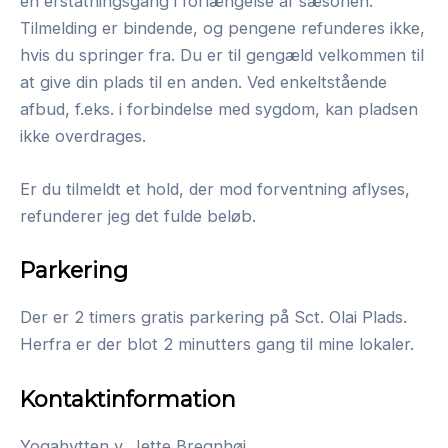
en erstatningsgang i forlængelse af sæsonen.
Tilmelding er bindende, og pengene refunderes ikke,
hvis du springer fra. Du er til gengæld velkommen til
at give din plads til en anden. Ved enkeltstående
afbud, f.eks. i forbindelse med sygdom, kan pladsen
ikke overdrages.
Er du tilmeldt et hold, der mod forventning aflyses,
refunderer jeg det fulde beløb.
Parkering
Der er 2 timers gratis parkering på Sct. Olai Plads.
Herfra er der blot 2 minutters gang til mine lokaler.
Kontaktinformation
Yogahytten v. Jette Bregnhøj