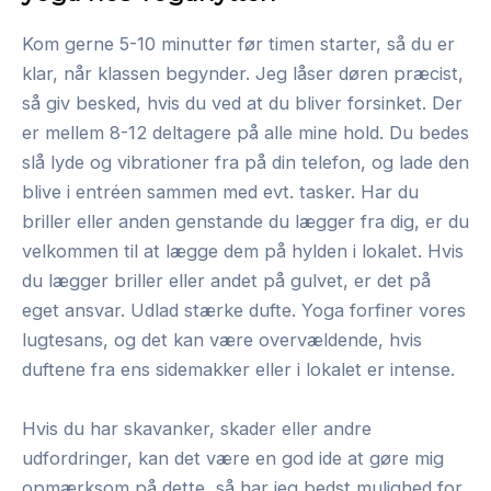
Kom gerne 5-10 minutter før timen starter, så du er
klar, når klassen begynder. Jeg låser døren præcist,
så giv besked, hvis du ved at du bliver forsinket. Der
er mellem 8-12 deltagere på alle mine hold. Du bedes
slå lyde og vibrationer fra på din telefon, og lade den
blive i entréen sammen med evt. tasker. Har du
briller eller anden genstande du lægger fra dig, er du
velkommen til at lægge dem på hylden i lokalet. Hvis
du lægger briller eller andet på gulvet, er det på
eget ansvar. Udlad stærke dufte. Yoga forfiner vores
lugtesans, og det kan være overvældende, hvis
duftene fra ens sidemakker eller i lokalet er intense.
Hvis du har skavanker, skader eller andre
udfordringer, kan det være en god ide at gøre mig
opmærksom på dette, så har jeg bedst mulighed for