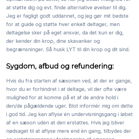
at støtte dig og evt. finde alternative øvelser til dig.
Jeg er fagligt godt uddannet, og jeg gør mit bedste
for at guide og støtte hver enkelt deltager, men
deltagelse sker på eget ansvar, da det kun er dig,
der kender din krop, dine skavanker og
begrænsninger. Så husk LYT til din krop og dit sind.
Sygdom, afbud og refundering:
Hvis du fra starten af sæsonen ved, at der er gange,
hvor du er forhindret i at deltage, vil der ofte være
mulighed for at komme på et af de andre hold i
den/de pågældende uger. Blot informér mig om dette
i god tid. Jeg kan aflyse én undervisningsgang i løbet
af en sæson uden at den erstattes. Hvis jeg bliver
nødsaget til at aflyse mere end én gang, tilbydes der