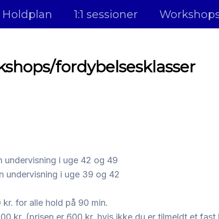
Holdplan
1:1 sessioner
Workshop
kshops/fordybelsesklasser
 undervisning i uge 42 og 49
n undervisning i uge 39 og 42
kr. for alle hold på 90 min.
 kr. (prisen er 600 kr. hvis ikke du er tilmeldt et fas