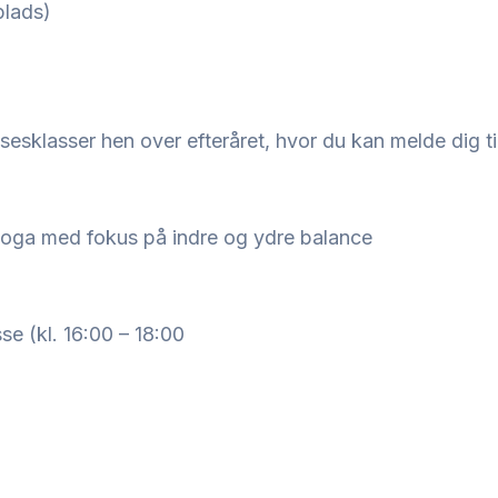
 plads)
esklasser hen over efteråret, hvor du kan melde dig til
 yoga med fokus på indre og ydre balance
e (kl. 16:00 – 18:00