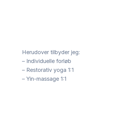
Herudover tilbyder jeg:
– Individuelle forløb
– Restorativ yoga 1:1
– Yin-massage 1:1
In