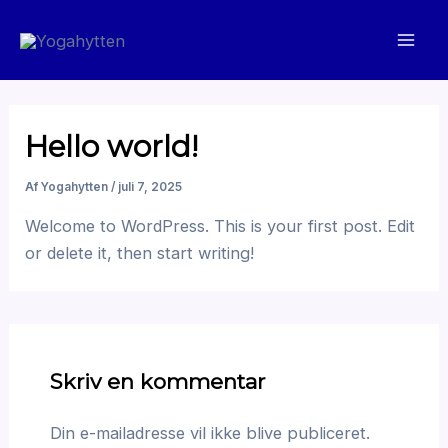
Gå
til
Mai
indholdet
Men
Hello world!
Af
Yogahytten
/
juli 7, 2025
Welcome to WordPress. This is your first post. Edit
or delete it, then start writing!
Skriv en kommentar
Din e-mailadresse vil ikke blive publiceret.